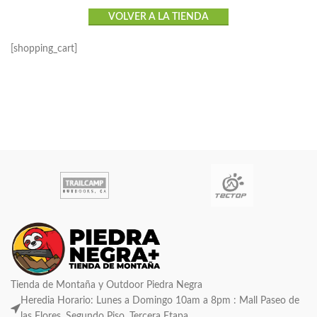
VOLVER A LA TIENDA
[shopping_cart]
Tienda de Montaña y Outdoor Piedra Negra
Heredia Horario: Lunes a Domingo 10am a 8pm : Mall Paseo de
las Flores, Segundo Piso, Tercera Etapa