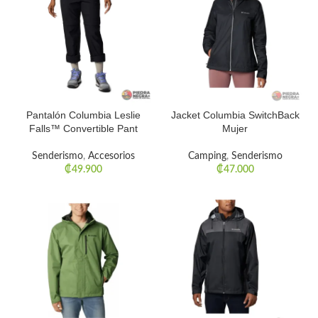
Pantalón Columbia Leslie
Jacket Columbia SwitchBack
Falls™ Convertible Pant
Mujer
Senderismo
,
Accesorios
Camping
,
Senderismo
₡
49.900
₡
47.000