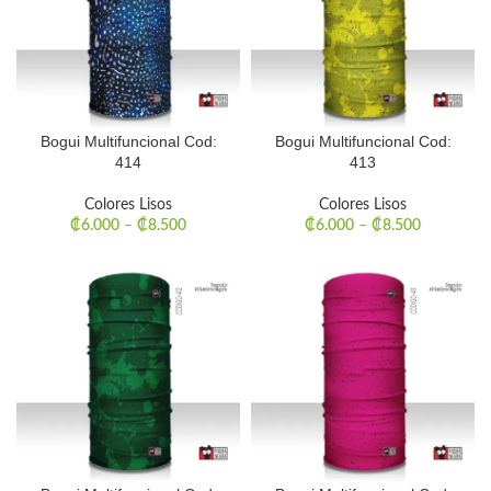
Bogui Multifuncional Cod:
Bogui Multifuncional Cod:
414
413
Colores Lisos
Colores Lisos
₡
6.000
–
₡
8.500
₡
6.000
–
₡
8.500