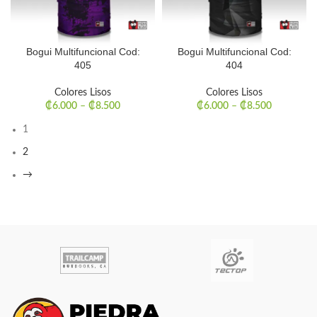
Bogui Multifuncional Cod:
Bogui Multifuncional Cod:
405
404
Colores Lisos
Colores Lisos
₡
6.000
–
₡
8.500
₡
6.000
–
₡
8.500
1
2
→