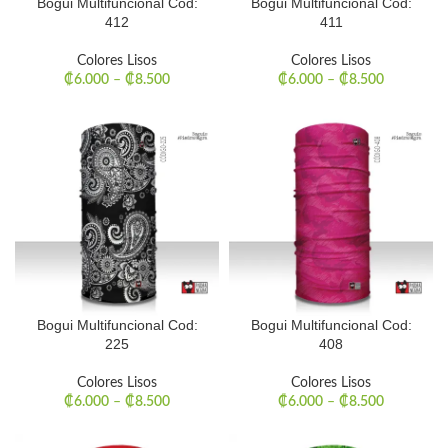
Bogui Multifuncional Cod:
Bogui Multifuncional Cod:
412
411
Colores Lisos
Colores Lisos
₡
6.000
–
₡
8.500
₡
6.000
–
₡
8.500
Bogui Multifuncional Cod:
Bogui Multifuncional Cod:
225
408
Colores Lisos
Colores Lisos
₡
6.000
–
₡
8.500
₡
6.000
–
₡
8.500