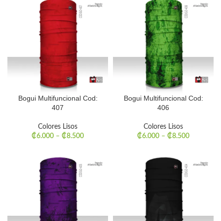
Bogui Multifuncional Cod:
Bogui Multifuncional Cod:
407
406
Colores Lisos
Colores Lisos
₡
6.000
–
₡
8.500
₡
6.000
–
₡
8.500