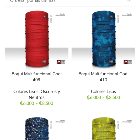
Bogui Multifuncional Cod:
Bogui Multifuncional Cod:
409
410
Colores Lisos
,
Oscuros y
Colores Lisos
Neutros
₡
6.000
–
₡
8.500
₡
6.000
–
₡
8.500