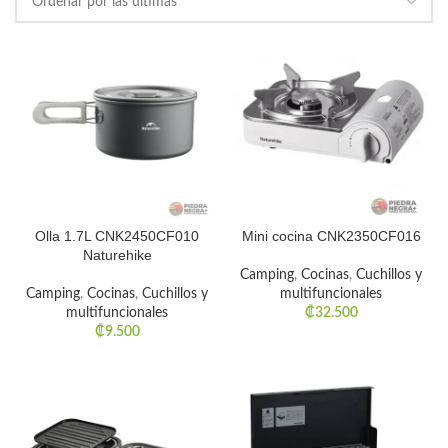
Olla 1.7L CNK2450CF010
Mini cocina CNK2350CF016
Naturehike
Camping
,
Cocinas
,
Cuchillos y
Camping
,
Cocinas
,
Cuchillos y
multifuncionales
multifuncionales
₡
32.500
₡
9.500