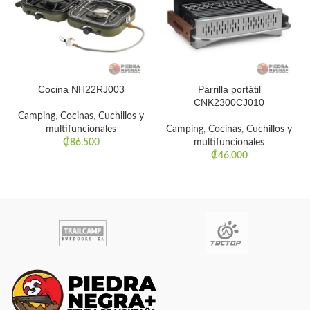
Cocina NH22RJ003
Parrilla portátil
CNK2300CJ010
Camping
,
Cocinas
,
Cuchillos y
multifuncionales
Camping
,
Cocinas
,
Cuchillos y
₡
86.500
multifuncionales
₡
46.000