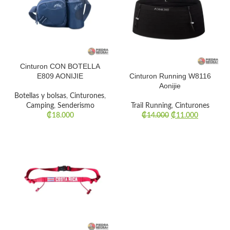
Cinturon CON BOTELLA
E809 AONIJIE
Cinturon Running W8116
Aonijie
Botellas y bolsas
,
Cinturones
,
Camping
,
Senderismo
Trail Running
,
Cinturones
₡
18.000
₡
14.000
₡
11.000