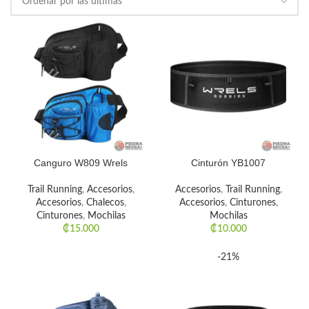
Canguro W809 Wrels
Cinturón YB1007
Trail Running
,
Accesorios
,
Accesorios
,
Trail Running
,
Accesorios
,
Chalecos
,
Accesorios
,
Cinturones
,
Cinturones
,
Mochilas
Mochilas
₡
15.000
₡
10.000
-21%