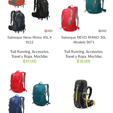
Salveque Nevo Rhino 40L #
Salveque NEVO RHINO 30L
9112
-Modelo 9071
Trail Running
,
Accesorios
,
Trail Running
,
Accesorios
,
Travel y Ropa
,
Mochilas
Travel y Ropa
,
Mochilas
₡
49.000
₡
38.000