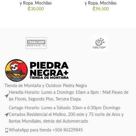
y Ropa
,
Mochilas
y Ropa
,
Mochilas
₡
30.000
₡
96.500
Tienda de Montaña y Outdoor Piedra Negra
Heredia Horario: Lunes a Domingo 10am a 8pm : Mall Paseo de
las Flores, Segundo Piso, Tercera Etapa
Cartago Horario: Lunes a Sábado 10am a 6:30pm Domingo
Cerrados Residencial el Molino, 200 este y 75 norte de Aros y
llantas Mundiales, detrás del Automercado
WhatsApp para tienda +506 86229845