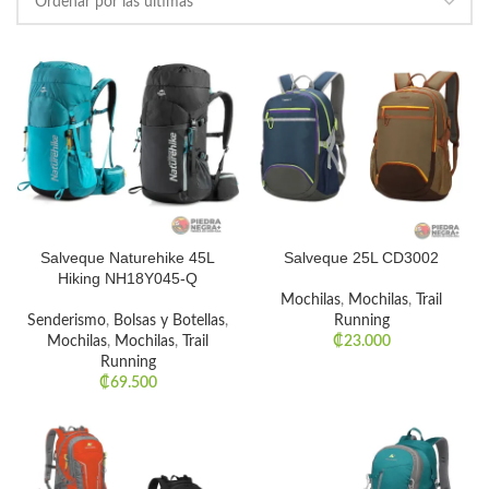
Salveque Naturehike 45L
Salveque 25L CD3002
Hiking NH18Y045-Q
Mochilas
,
Mochilas
,
Trail
Senderismo
,
Bolsas y Botellas
,
Running
Mochilas
,
Mochilas
,
Trail
₡
23.000
Running
₡
69.500