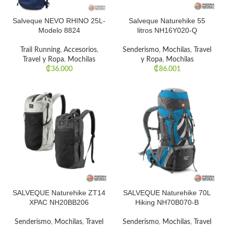
Salveque NEVO RHINO 25L-
Salveque Naturehike 55
Modelo 8824
litros NH16Y020-Q
Trail Running
,
Accesorios
,
Senderismo
,
Mochilas
,
Travel
Travel y Ropa
,
Mochilas
y Ropa
,
Mochilas
₡
36.000
₡
86.001
SALVEQUE Naturehike ZT14
SALVEQUE Naturehike 70L
XPAC NH20BB206
Hiking NH70B070-B
Senderismo
,
Mochilas
,
Travel
Senderismo
,
Mochilas
,
Travel