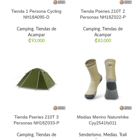
Tienda 1 Persona Cycling
Tienda Pseries 210T 2
NH18A095-D
Personas NH18Z022-P
Camping
,
Tiendas de
Camping
,
Tiendas de
Acampar
Acampar
₡
93.000
₡
83.000
Tienda Pseries 210T 3
Medias Merino Naturehike
Personas NH18Z033-P
Cyy2541fs011
Camping
,
Tiendas de
Senderismo
,
Medias
,
Trail