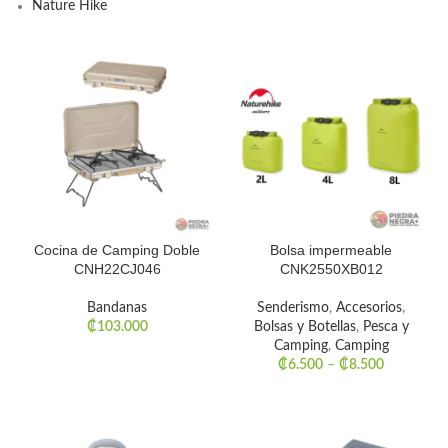
Nature Hike
Cocina de Camping Doble
Bolsa impermeable
CNH22CJ046
CNK2550XB012
Bandanas
Senderismo
,
Accesorios
,
₡
103.000
Bolsas y Botellas
,
Pesca y
Camping
,
Camping
₡
6.500
–
₡
8.500