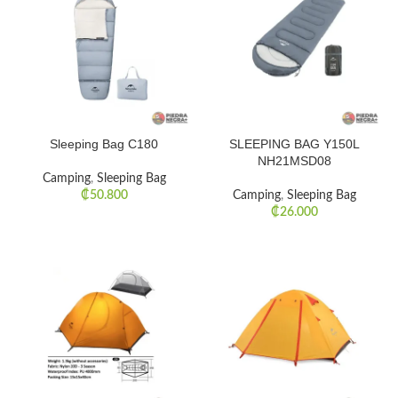
Sleeping Bag C180
SLEEPING BAG Y150L
NH21MSD08
Camping
,
Sleeping Bag
₡
50.800
Camping
,
Sleeping Bag
₡
26.000