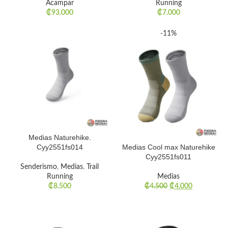
Acampar
Running
₡
93.000
₡
7.000
-11%
Medias Naturehike.
Cyy2551fs014
Medias Cool max Naturehike
Cyy2551fs011
Senderismo
,
Medias
,
Trail
Running
Medias
₡
8.500
₡
4.500
₡
4.000