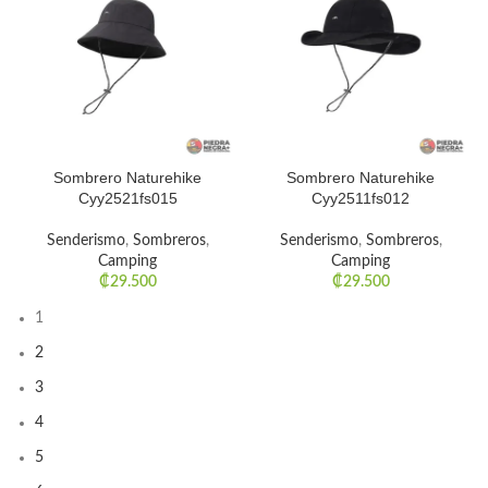
Sombrero Naturehike
Sombrero Naturehike
Cyy2521fs015
Cyy2511fs012
Senderismo
,
Sombreros
,
Senderismo
,
Sombreros
,
Camping
Camping
₡
29.500
₡
29.500
1
2
3
4
5