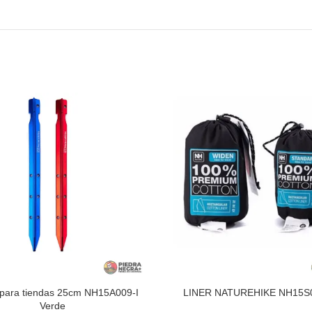
 para tiendas 25cm NH15A009-I
LINER NATUREHIKE NH15S
Verde