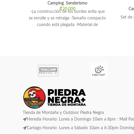
Camping
,
Senderismo
₡
20.000
Ca
-La construcción de los bordes evita que
Set de 
se enrolle y se retraiga -Tamaño compacto
cuando está plegada -Material de
construcción
Tienda de Montaña y Outdoor Piedra Negra
Heredia Horario: Lunes a Domingo 10am a 8pm : Mall Pase
Cartago Horario: Lunes a Sábado 10am a 6:30pm Domingo C