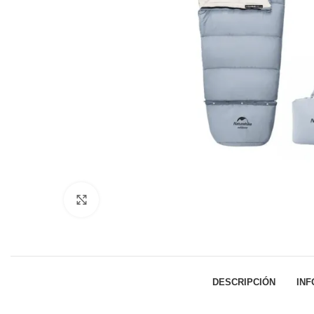
Click to enlarge
DESCRIPCIÓN
INF