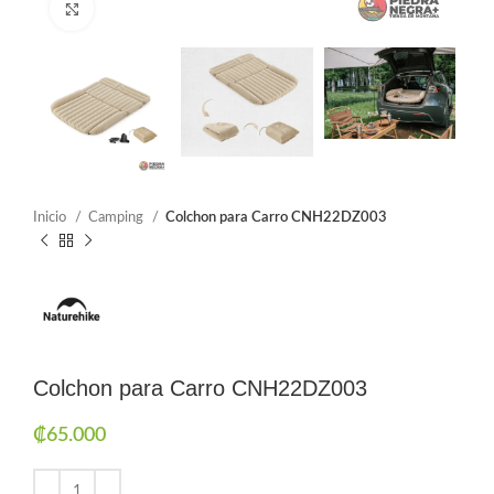
Click to enlarge
Inicio
Camping
Colchon para Carro CNH22DZ003
Colchon para Carro CNH22DZ003
₡
65.000