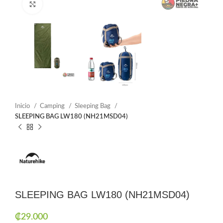
Click to enlarge
Inicio
Camping
Sleeping Bag
SLEEPING BAG LW180 (NH21MSD04)
SLEEPING BAG LW180 (NH21MSD04)
₡
29.000