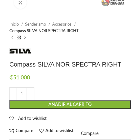
Click to enlarge
Inicio
Senderismo
Accesorios
Compass SILVA NOR SPECTRA RIGHT
Compass SILVA NOR SPECTRA RIGHT
₡
51.000
AÑADIR AL CARRITO
Add to wishlist
Compare
Add to wishlist
Compare