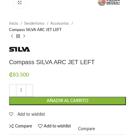
Click to enlarge
Inicio
Senderismo
Accesorios
Compass SILVA ARC JET LEFT
Compass SILVA ARC JET LEFT
₡
83.500
AÑADIR AL CARRITO
Add to wishlist
Compare
Add to wishlist
Compare