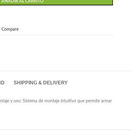
AÑADIR AL CARRITO
Compare
ND
SHIPPING & DELIVERY
 montaje y uso: Sistema de montaje intuitivo que permite armar