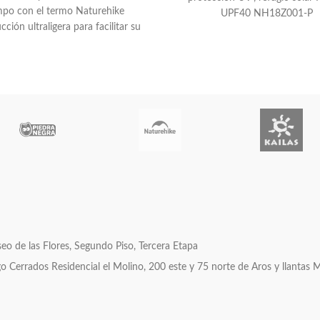
mpo con el termo Naturehike
UPF40 NH18Z001-P
ción ultraligera para facilitar su
nsporte en caminatas largas
o de las Flores, Segundo Piso, Tercera Etapa
errados Residencial el Molino, 200 este y 75 norte de Aros y llantas 