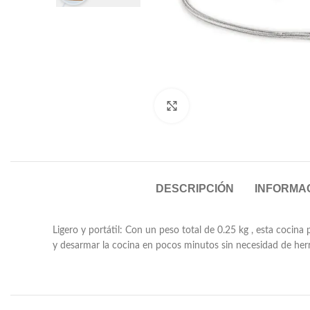
Click to enlarge
DESCRIPCIÓN
INFORMAC
Ligero y portátil: Con un peso total de 0.25 kg , esta cocina
y desarmar la cocina en pocos minutos sin necesidad de herr