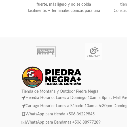
fuerte, más ligero y no se dobla
tie
fácilmente. • Terminales cónicas para una
Construc
fácil
tra
Tienda de Montaña y Outdoor Piedra Negra
Heredia Horario: Lunes a Domingo 10am a 8pm : Mall Pase
Cartago Horario: Lunes a Sábado 10am a 6:30pm Domingo C
WhatsApp para tienda +506 86229845
WhatsApp para Bandanas +506 88977289