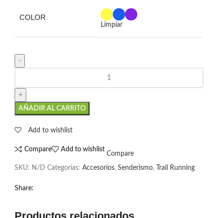
COLOR
Limpiar
AÑADIR AL CARRITO
Add to wishlist
Compare
Add to wishlist
Compare
SKU:
N/D
Categorías:
Accesorios
,
Senderismo
,
Trail Running
Share:
Productos relacionados