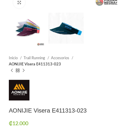
Click to enlarge
Inicio
Trail Running
Accesorios
AONIJIE Visera E411313-023
AONIJIE Visera E411313-023
₡
12.000