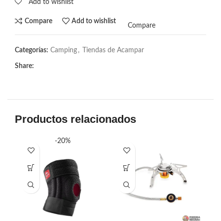
Add to wishlist
Compare
Add to wishlist
Compare
Categorías:
Camping
,
Tiendas de Acampar
Share:
Productos relacionados
-20%