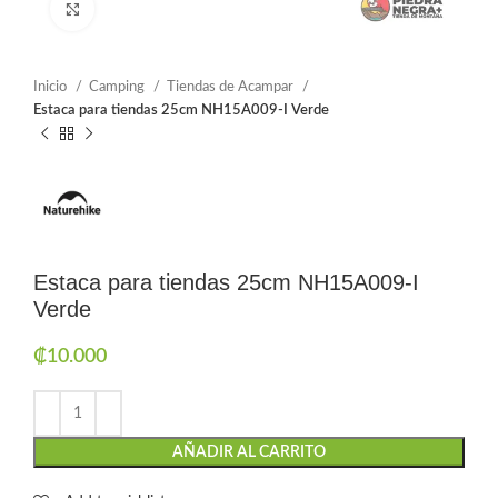
Click to enlarge
Inicio
Camping
Tiendas de Acampar
Estaca para tiendas 25cm NH15A009-I Verde
Estaca para tiendas 25cm NH15A009-I
Verde
₡
10.000
AÑADIR AL CARRITO