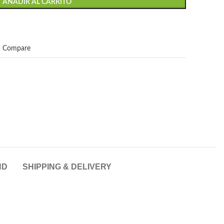
AÑADIR AL CARRITO
Compare
ND
SHIPPING & DELIVERY