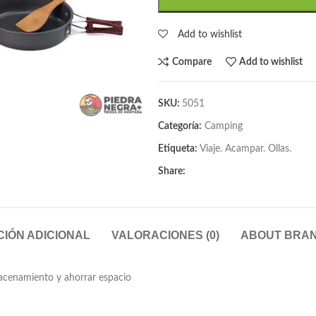
Add to wishlist
Compare
Add to wishlist
SKU:
5051
Categoría:
Camping
Etiqueta:
Viaje. Acampar. Ollas.
Share:
IÓN ADICIONAL
VALORACIONES (0)
ABOUT BRA
lmacenamiento y ahorrar espacio