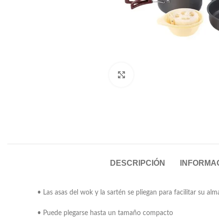
Click to enlarge
DESCRIPCIÓN
INFORMAC
• Las asas del wok y la sartén se pliegan para facilitar su a
• Puede plegarse hasta un tamaño compacto