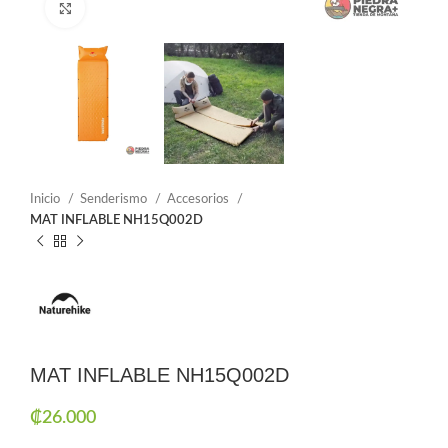
Click to enlarge
Inicio
Senderismo
Accesorios
MAT INFLABLE NH15Q002D
MAT INFLABLE NH15Q002D
₡
26.000