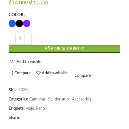
₡
14.000
₡
10.000
COLOR
AÑADIR AL CARRITO
Add to wishlist
Compare
Add to wishlist
Compare
SKU:
5030
Categorías:
Camping
,
Senderismo
,
Accesorios
Etiqueta:
Viaje. Paño.
Share: