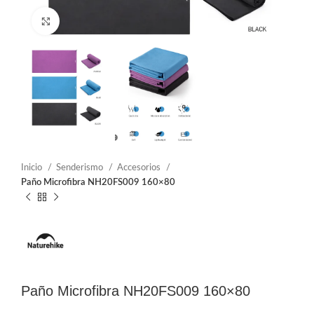
Click to enlarge
Inicio
Senderismo
Accesorios
Paño Microfibra NH20FS009 160×80
Paño Microfibra NH20FS009 160×80