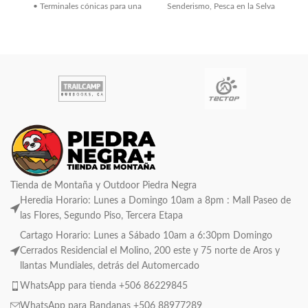
• Terminales cónicas para una
Senderismo, Pesca en la Selva
fácil
Tienda de Montaña y Outdoor Piedra Negra
Heredia Horario: Lunes a Domingo 10am a 8pm : Mall Paseo de
las Flores, Segundo Piso, Tercera Etapa
Cartago Horario: Lunes a Sábado 10am a 6:30pm Domingo
Cerrados Residencial el Molino, 200 este y 75 norte de Aros y
llantas Mundiales, detrás del Automercado
WhatsApp para tienda +506 86229845
WhatsApp para Bandanas +506 88977289