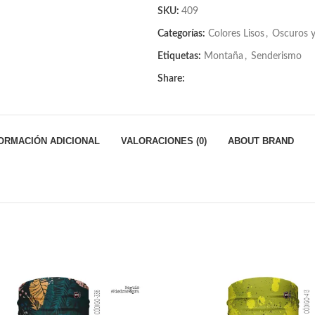
SKU:
409
Categorías:
Colores Lisos
,
Oscuros 
Etiquetas:
Montaña
,
Senderismo
Share:
ORMACIÓN ADICIONAL
VALORACIONES (0)
ABOUT BRAND