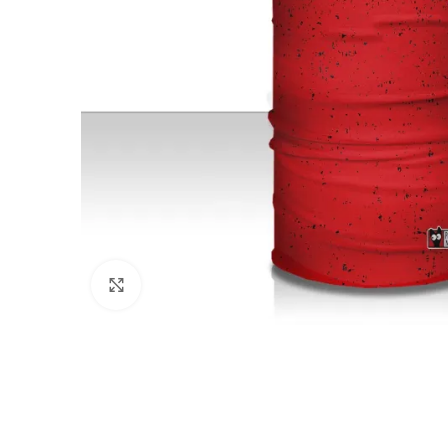
Click to enlarge