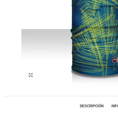
Click to enlarge
DESCRIPCIÓN
INF