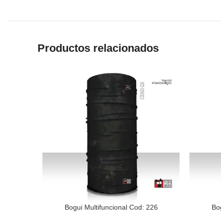
Productos relacionados
Bogui Multifuncional Cod: 226
Bo