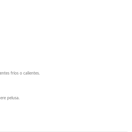
tes fríos o calientes.
ere pelusa.