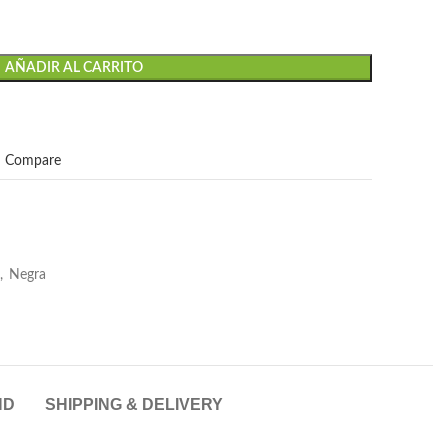
AÑADIR AL CARRITO
Compare
,
Negra
ND
SHIPPING & DELIVERY