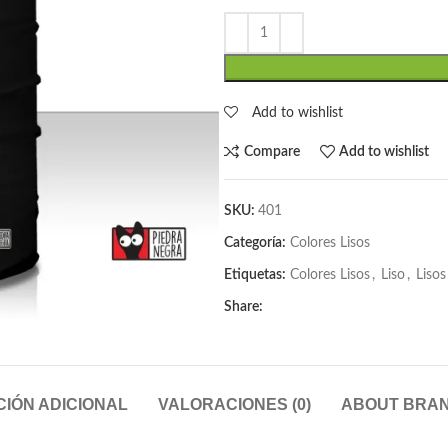
Add to wishlist
Compare
Add to wishlist
SKU:
401
Categoría:
Colores Lisos
Etiquetas:
Colores Lisos
,
Liso
,
Lisos
Share:
IÓN ADICIONAL
VALORACIONES (0)
ABOUT BRA