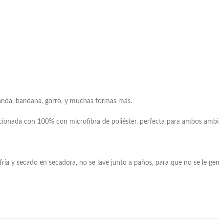
fanda, bandana, gorro, y muchas formas más.
ionada con 100% con microfibra de poliéster, perfecta para ambos ambien
fría y secado en secadora, no se lave junto a paños, para que no se le gen