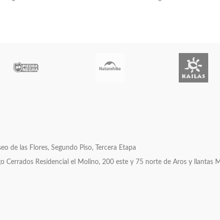
o de las Flores, Segundo Piso, Tercera Etapa
errados Residencial el Molino, 200 este y 75 norte de Aros y llantas 