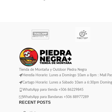
Tienda de Montaña y Outdoor Piedra Negra
Heredia Horario: Lunes a Domingo 10am a 8pm : Mall Pase
Cartago Horario: Lunes a Sábado 10am a 6:30pm Domingo C
WhatsApp para tienda +506 86229845
WhatsApp para Bandanas +506 88977289
RECENT POSTS