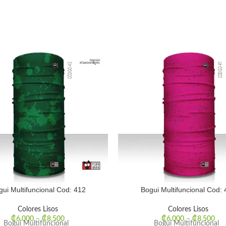
gui Multifuncional Cod: 412
Bogui Multifuncional Cod: 
Colores Lisos
Colores Lisos
₡
6.000
–
₡
8.500
₡
6.000
–
₡
8.500
Bogui Multifuncional
Bogui Multifuncional