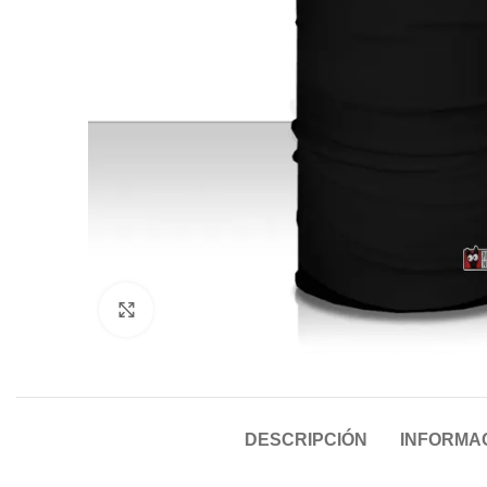
Click to enlarge
DESCRIPCIÓN
INFORMAC