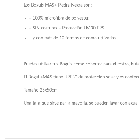
Los Boguis MAS+ Piedra Negra son:
– 100% microfibra de polyester.
– SIN costuras – Protección UV 30 FPS
– y con más de 10 formas de como utilizarlas
Puedes utilizar tus Boguis como cobertor para el rostro, bu
El Bogui +MAS tiene UPF30 de protección solar y es confecc
Tamaño 25x50cm
Una talla que sirve par la mayoría, se pueden lavar con agua 