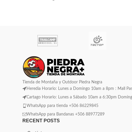
Tienda de Montaña y Outdoor Piedra Negra
Heredia Horario: Lunes a Domingo 10am a 8pm : Mall Pase
Cartago Horario: Lunes a Sábado 10am a 6:30pm Domingo C
WhatsApp para tienda +506 86229845
WhatsApp para Bandanas +506 88977289
RECENT POSTS