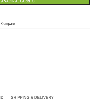
AÑADIR AL CARRITO
Compare
ND
SHIPPING & DELIVERY