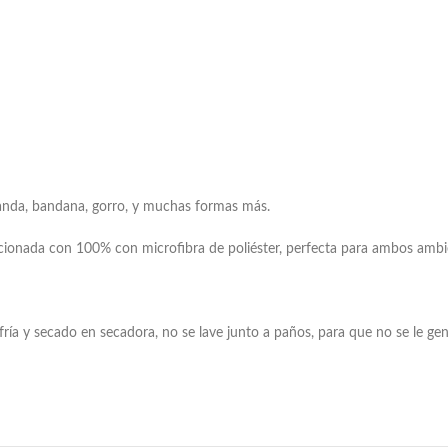
fanda, bandana, gorro, y muchas formas más.
ionada con 100% con microfibra de poliéster, perfecta para ambos ambien
fría y secado en secadora, no se lave junto a paños, para que no se le gen