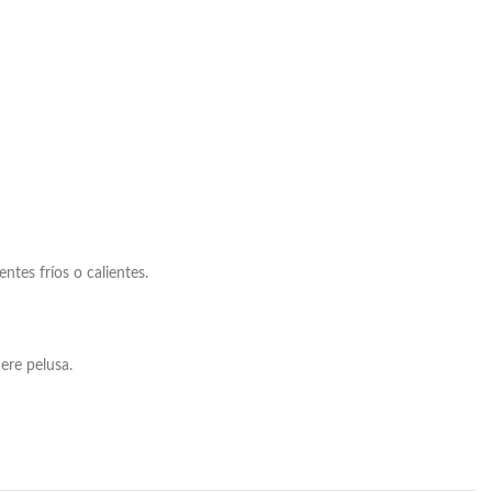
tes fríos o calientes.
ere pelusa.