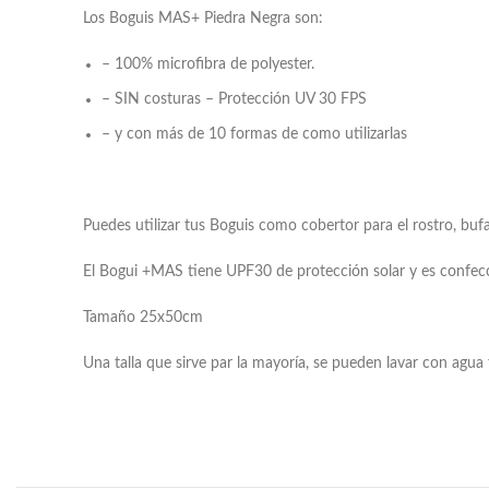
Los Boguis MAS+ Piedra Negra son:
– 100% microfibra de polyester.
– SIN costuras – Protección UV 30 FPS
– y con más de 10 formas de como utilizarlas
Puedes utilizar tus Boguis como cobertor para el rostro, bu
El Bogui +MAS tiene UPF30 de protección solar y es confecc
Tamaño 25x50cm
Una talla que sirve par la mayoría, se pueden lavar con agua 