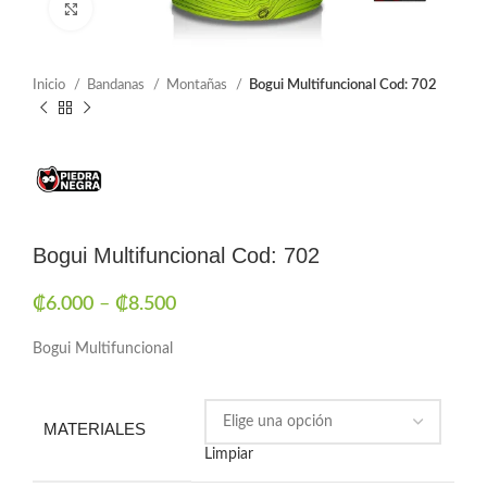
Click to enlarge
Inicio
Bandanas
Montañas
Bogui Multifuncional Cod: 702
Bogui Multifuncional Cod: 702
₡
6.000
–
₡
8.500
Bogui Multifuncional
MATERIALES
Limpiar