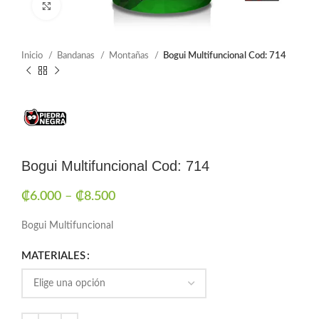
Click to enlarge
Inicio
Bandanas
Montañas
Bogui Multifuncional Cod: 714
Bogui Multifuncional Cod: 714
₡
6.000
–
₡
8.500
Bogui Multifuncional
MATERIALES