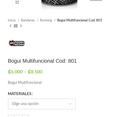
Click to enlarge
Inicio
Bandanas
Running
Bogui Multifuncional Cod: 801
Bogui Multifuncional Cod: 801
₡
6.000
–
₡
8.500
Bogui Multifuncional
MATERIALES