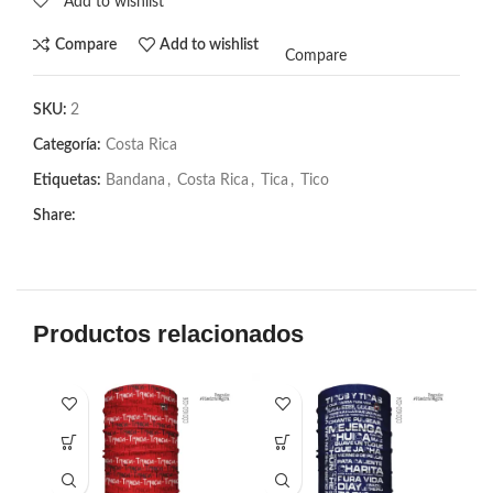
Add to wishlist
Compare
Add to wishlist
Compare
SKU:
2
Categoría:
Costa Rica
Etiquetas:
Bandana
,
Costa Rica
,
Tica
,
Tico
Share:
Productos relacionados