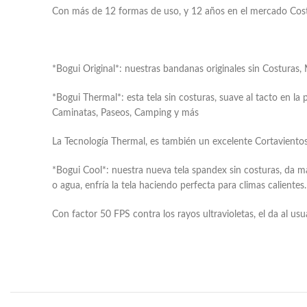
Con más de 12 formas de uso, y 12 años en el mercado Costarr
*Bogui Original*: nuestras bandanas originales sin Costuras,
*Bogui Thermal*: esta tela sin costuras, suave al tacto en la 
Caminatas, Paseos, Camping y más
La Tecnología Thermal, es también un excelente Cortaviento
*Bogui Cool*: nuestra nueva tela spandex sin costuras, da m
o agua, enfría la tela haciendo perfecta para climas calientes.
Con factor 50 FPS contra los rayos ultravioletas, el da al us