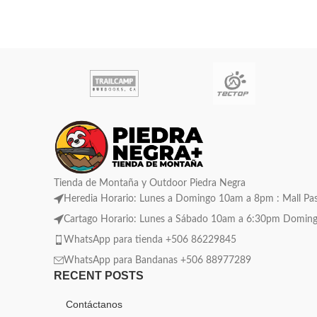
Tienda de Montaña y Outdoor Piedra Negra
Heredia Horario: Lunes a Domingo 10am a 8pm : Mall Pase
Cartago Horario: Lunes a Sábado 10am a 6:30pm Domingo C
WhatsApp para tienda +506 86229845
WhatsApp para Bandanas +506 88977289
RECENT POSTS
Contáctanos