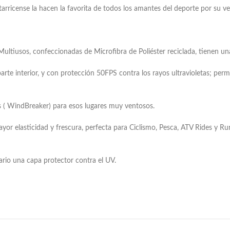
icense la hacen la favorita de todos los amantes del deporte por su vers
 Multiusos, confeccionadas de Microfibra de Poliéster reciclada, tienen un
parte interior, y con protección 50FPS contra los rayos ultravioletas; perm
s ( WindBreaker) para esos lugares muy ventosos.
ayor elasticidad y frescura, perfecta para Ciclismo, Pesca, ATV Rides y 
uario una capa protector contra el UV.