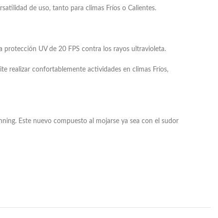
atilidad de uso, tanto para climas Fríos o Calientes.
a protección UV de 20 FPS contra los rayos ultravioleta.
ite realizar confortablemente actividades en climas Fríos,
Running. Este nuevo compuesto al mojarse ya sea con el sudor