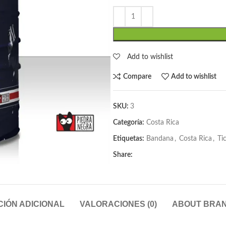
Add to wishlist
Compare
Add to wishlist
SKU:
3
Categoría:
Costa Rica
Etiquetas:
Bandana
,
Costa Rica
,
Ti
Share:
IÓN ADICIONAL
VALORACIONES (0)
ABOUT BRA