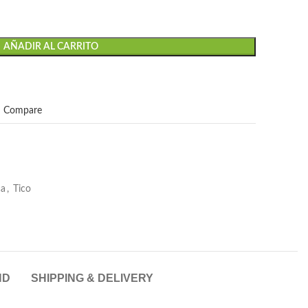
AÑADIR AL CARRITO
Compare
ca
,
Tico
ND
SHIPPING & DELIVERY