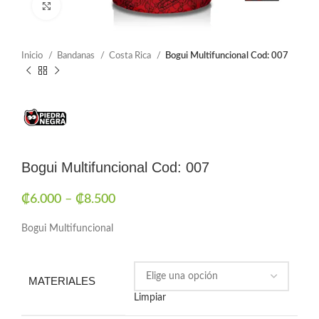
Click to enlarge
Inicio
Bandanas
Costa Rica
Bogui Multifuncional Cod: 007
Bogui Multifuncional Cod: 007
₡
6.000
–
₡
8.500
Bogui Multifuncional
MATERIALES
Limpiar