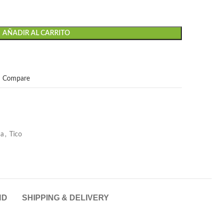
AÑADIR AL CARRITO
Compare
ca
,
Tico
ND
SHIPPING & DELIVERY