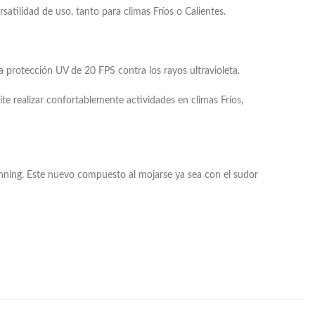
atilidad de uso, tanto para climas Fríos o Calientes.
a protección UV de 20 FPS contra los rayos ultravioleta.
ite realizar confortablemente actividades en climas Fríos,
Running. Este nuevo compuesto al mojarse ya sea con el sudor