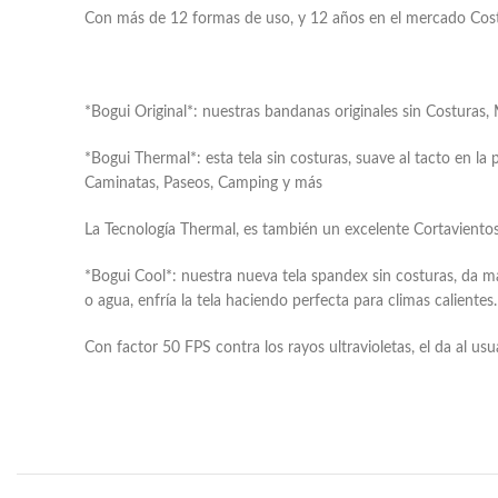
Con más de 12 formas de uso, y 12 años en el mercado Costarr
*Bogui Original*: nuestras bandanas originales sin Costuras,
*Bogui Thermal*: esta tela sin costuras, suave al tacto en la 
Caminatas, Paseos, Camping y más
La Tecnología Thermal, es también un excelente Cortaviento
*Bogui Cool*: nuestra nueva tela spandex sin costuras, da m
o agua, enfría la tela haciendo perfecta para climas calientes.
Con factor 50 FPS contra los rayos ultravioletas, el da al us