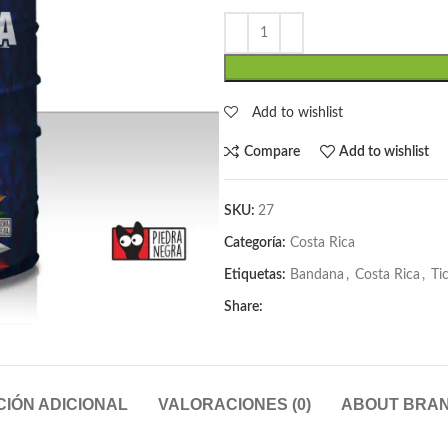
Add to wishlist
Compare
Add to wishlist
SKU:
27
Categoría:
Costa Rica
Etiquetas:
Bandana
,
Costa Rica
,
Ti
Share:
IÓN ADICIONAL
VALORACIONES (0)
ABOUT BRA