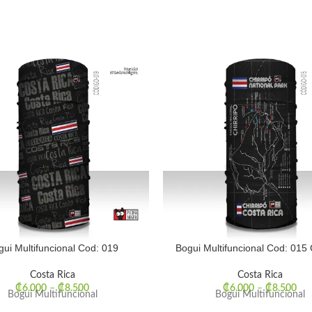
gui Multifuncional Cod: 019
Bogui Multifuncional Cod: 015 
Costa Rica
Costa Rica
₡
6.000
–
₡
8.500
₡
6.000
–
₡
8.500
Bogui Multifuncional
Bogui Multifuncional