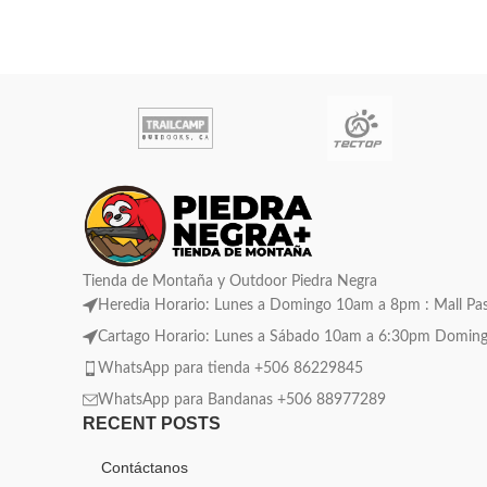
Tienda de Montaña y Outdoor Piedra Negra
Heredia Horario: Lunes a Domingo 10am a 8pm : Mall Pase
Cartago Horario: Lunes a Sábado 10am a 6:30pm Domingo C
WhatsApp para tienda +506 86229845
WhatsApp para Bandanas +506 88977289
RECENT POSTS
Contáctanos