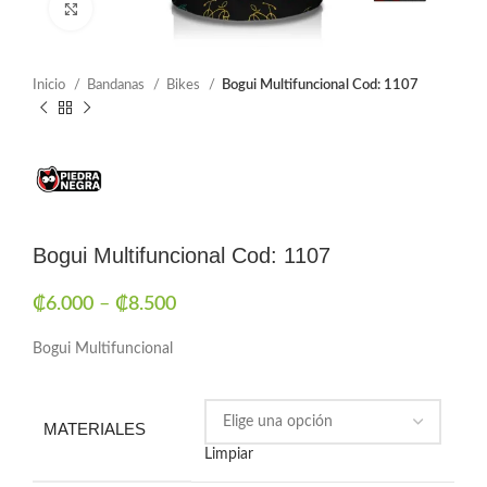
Click to enlarge
Inicio
Bandanas
Bikes
Bogui Multifuncional Cod: 1107
Bogui Multifuncional Cod: 1107
₡
6.000
–
₡
8.500
Bogui Multifuncional
MATERIALES
Limpiar