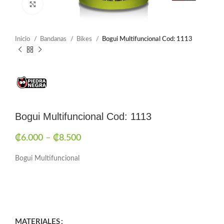
Click to enlarge
Inicio
Bandanas
Bikes
Bogui Multifuncional Cod: 1113
Bogui Multifuncional Cod: 1113
₡
6.000
–
₡
8.500
Bogui Multifuncional
MATERIALES