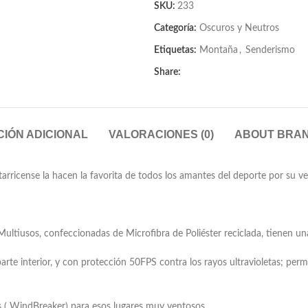
SKU:
233
Categoría:
Oscuros y Neutros
Etiquetas:
Montaña
,
Senderismo
Share:
IÓN ADICIONAL
VALORACIONES (0)
ABOUT BRA
icense la hacen la favorita de todos los amantes del deporte por su vers
 Multiusos, confeccionadas de Microfibra de Poliéster reciclada, tienen un
parte interior, y con protección 50FPS contra los rayos ultravioletas; perm
s ( WindBreaker) para esos lugares muy ventosos.