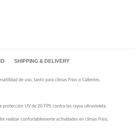
ND
SHIPPING & DELIVERY
atilidad de uso, tanto para climas Fríos o Calientes.
a protección UV de 20 FPS contra los rayos ultravioleta.
ite realizar confortablemente actividades en climas Fríos,