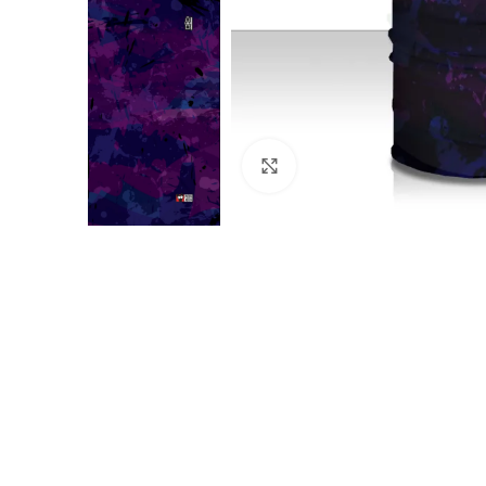
Click to enlarge