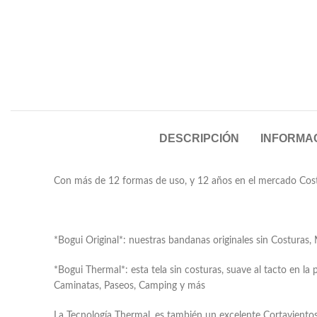
DESCRIPCIÓN
INFORMAC
Con más de 12 formas de uso, y 12 años en el mercado Costarr
*Bogui Original*: nuestras bandanas originales sin Costuras,
*Bogui Thermal*: esta tela sin costuras, suave al tacto en la 
Caminatas, Paseos, Camping y más
La Tecnología Thermal, es también un excelente Cortaviento