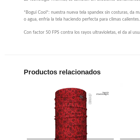
*Bogui Cool*: nuestra nueva tela spandex sin costuras, da m
o agua, enfría la tela haciendo perfecta para climas calientes.
Con factor 50 FPS contra los rayos ultravioletas, el da al us
Productos relacionados