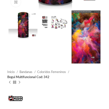
Click to enlarge
Inicio
Bandanas
Coloridos Femeninos
Bogui Multifuncional Cod: 342