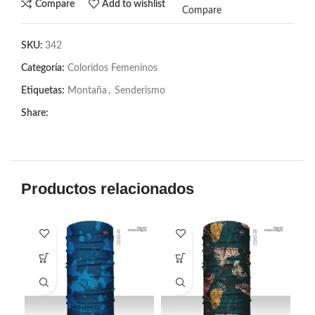
Compare
Add to wishlist
Compare
SKU:
342
Categoría:
Coloridos Femeninos
Etiquetas:
Montaña
,
Senderismo
Share:
Productos relacionados