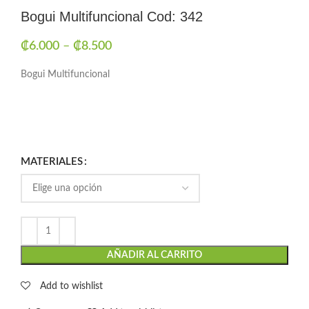
Bogui Multifuncional Cod: 342
₡
6.000
–
₡
8.500
Bogui Multifuncional
MATERIALES
AÑADIR AL CARRITO
Add to wishlist