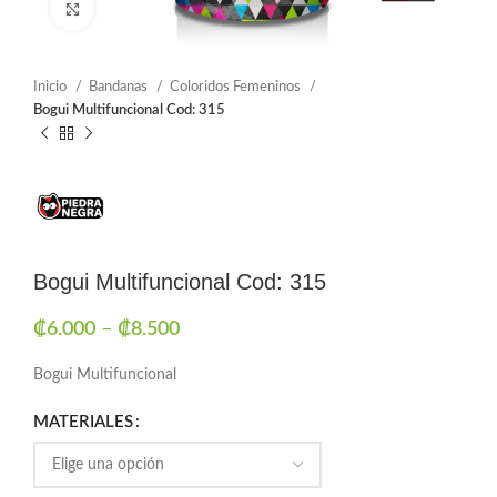
Click to enlarge
Inicio
Bandanas
Coloridos Femeninos
Bogui Multifuncional Cod: 315
Bogui Multifuncional Cod: 315
₡
6.000
–
₡
8.500
Bogui Multifuncional
MATERIALES