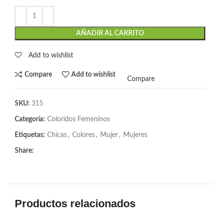
AÑADIR AL CARRITO
Add to wishlist
Compare
Add to wishlist
Compare
SKU:
315
Categoría:
Coloridos Femeninos
Etiquetas:
Chicas
,
Colores
,
Mujer
,
Mujeres
Share:
Productos relacionados