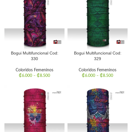
Bogui Multifuncional Cod:
Bogui Multifuncional Cod:
330
329
Coloridos Femeninos
Coloridos Femeninos
₡
6.000
–
₡
8.500
₡
6.000
–
₡
8.500