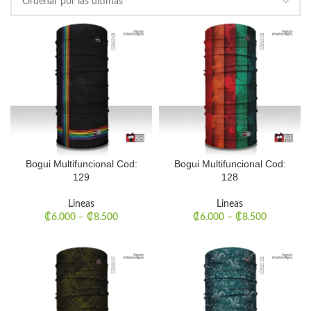
Bogui Multifuncional Cod:
Bogui Multifuncional Cod:
129
128
Lineas
Lineas
₡
6.000
–
₡
8.500
₡
6.000
–
₡
8.500