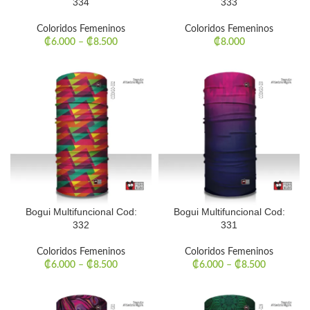
334
333
Coloridos Femeninos
Coloridos Femeninos
₡
6.000
–
₡
8.500
₡
8.000
Bogui Multifuncional Cod:
Bogui Multifuncional Cod:
332
331
Coloridos Femeninos
Coloridos Femeninos
₡
6.000
–
₡
8.500
₡
6.000
–
₡
8.500