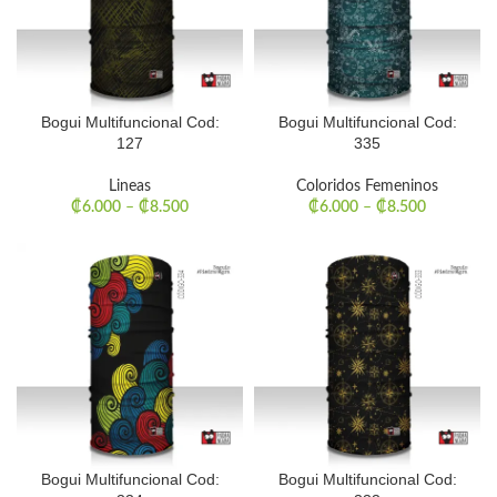
Bogui Multifuncional Cod:
Bogui Multifuncional Cod:
127
335
Lineas
Coloridos Femeninos
₡
6.000
–
₡
8.500
₡
6.000
–
₡
8.500
Bogui Multifuncional Cod:
Bogui Multifuncional Cod: