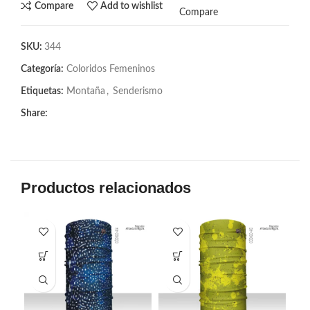
Compare
Add to wishlist
Compare
SKU:
344
Categoría:
Coloridos Femeninos
Etiquetas:
Montaña
,
Senderismo
Share:
Productos relacionados