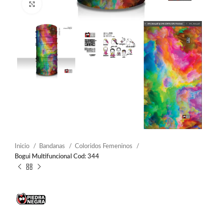
Click to enlarge
Inicio
Bandanas
Coloridos Femeninos
Bogui Multifuncional Cod: 344