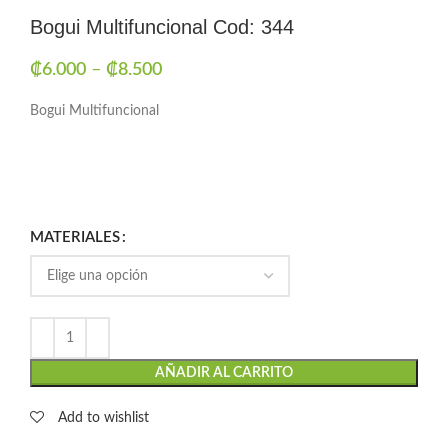
Bogui Multifuncional Cod: 344
₡
6.000
–
₡
8.500
Bogui Multifuncional
MATERIALES
AÑADIR AL CARRITO
Add to wishlist