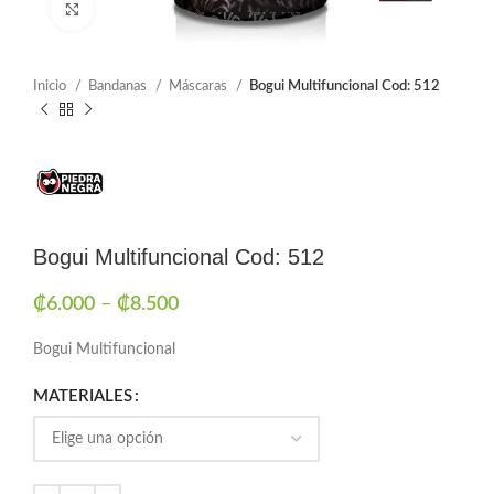
Click to enlarge
Inicio
Bandanas
Máscaras
Bogui Multifuncional Cod: 512
Bogui Multifuncional Cod: 512
₡
6.000
–
₡
8.500
Bogui Multifuncional
MATERIALES