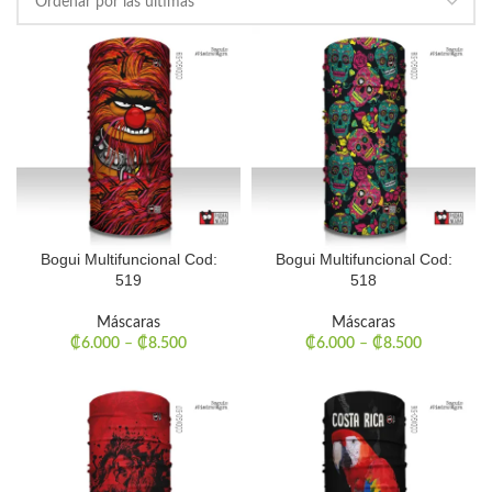
Bogui Multifuncional Cod:
Bogui Multifuncional Cod:
519
518
Máscaras
Máscaras
₡
6.000
–
₡
8.500
₡
6.000
–
₡
8.500