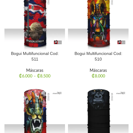
Bogui Multifuncional Cod:
Bogui Multifuncional Cod:
511
510
Máscaras
Máscaras
₡
6.000
–
₡
8.500
₡
8.000