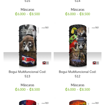
515
514
Máscaras
Máscaras
₡
6.000
–
₡
8.500
₡
6.000
–
₡
8.500
Bogui Multifuncional Cod:
Bogui Multifuncional Cod:
513
512
Máscaras
Máscaras
₡
6.000
–
₡
8.500
₡
6.000
–
₡
8.500