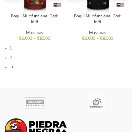
Bogui Multifuncional Cod:
Bogui Multifuncional Cod:
509
508
Máscaras
Máscaras
₡
6.000
–
₡
8.500
₡
6.000
–
₡
8.500
1
2
→