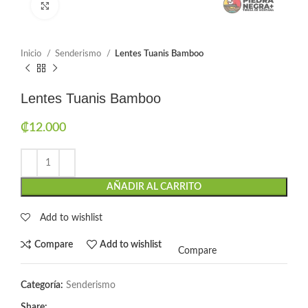
Click to enlarge
Inicio
Senderismo
Lentes Tuanis Bamboo
Lentes Tuanis Bamboo
₡
12.000
AÑADIR AL CARRITO
Add to wishlist
Compare
Add to wishlist
Compare
Categoría:
Senderismo
Share: