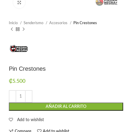
Click to enlarge
Inicio
Senderismo
Accesorios
Pin Crestones
Pin Crestones
₡
5.500
AÑADIR AL CARRITO
Add to wishlist
Compare
Add to wishlist