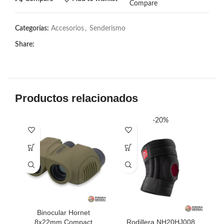
Compare
Categorías:
Accesorios
,
Senderismo
Share:
Productos relacionados
-20%
Binocular Hornet
8x22mm Compact
Rodillera NH20HJ008