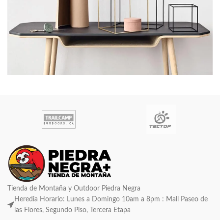
Leo uteu ullamcorper
Kitchen
Tienda de Montaña y Outdoor Piedra Negra
Heredia Horario: Lunes a Domingo 10am a 8pm : Mall Paseo de
las Flores, Segundo Piso, Tercera Etapa