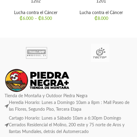
1202
1201
Lucha contra el Cáncer
Lucha contra el Cáncer
₡
6.000
–
₡
8.500
₡
8.000
Tienda de Montaña y Outdoor Piedra Negra
Heredia Horario: Lunes a Domingo 10am a 8pm : Mall Paseo de
las Flores, Segundo Piso, Tercera Etapa
Cartago Horario: Lunes a Sábado 10am a 6:30pm Domingo
Cerrados Residencial el Molino, 200 este y 75 norte de Aros y
llantas Mundiales, detrás del Automercado