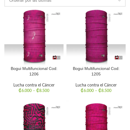
Bogui Multifuncional Cod:
Bogui Multifuncional Cod:
1206
1205
Lucha contra el Cáncer
Lucha contra el Cáncer
₡
6.000
–
₡
8.500
₡
6.000
–
₡
8.500