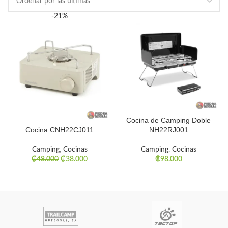
-21%
Cocina de Camping Doble
Cocina CNH22CJ011
NH22RJ001
Camping
,
Cocinas
Camping
,
Cocinas
₡
48.000
₡
38.000
₡
98.000