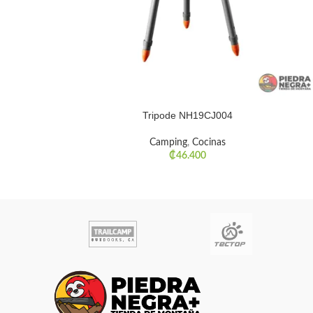
Tripode NH19CJ004
Camping
,
Cocinas
₡
46.400