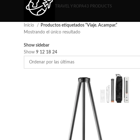
TRAVEL Y ROPA
43 PRODUCTS
Inicio
Productos etiquetados “Viaje. Acampar.”
Mostrando el único resultado
Show sidebar
Show
9
12
18
24