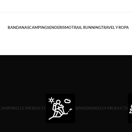
BANDANAS
CAMPING
SENDERISMO
TRAIL RUNNING
TRAVEL Y ROPA
CAMPING
112 PRODUCTS
SENDERISMO
154 PRODUCTS