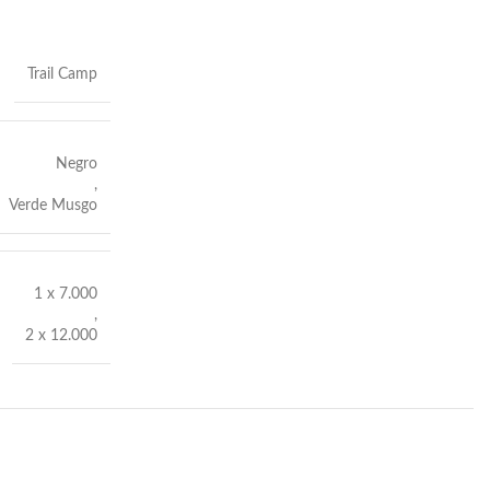
Trail Camp
Negro
,
Verde Musgo
1 x 7.000
,
2 x 12.000