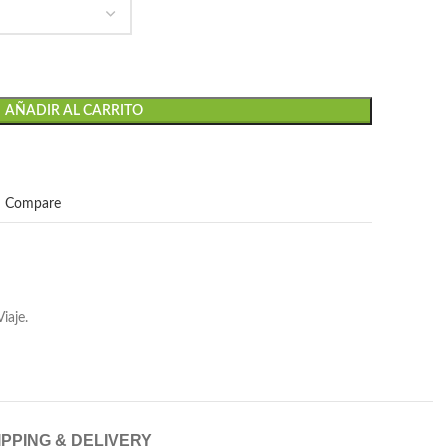
AÑADIR AL CARRITO
Compare
iaje.
IPPING & DELIVERY