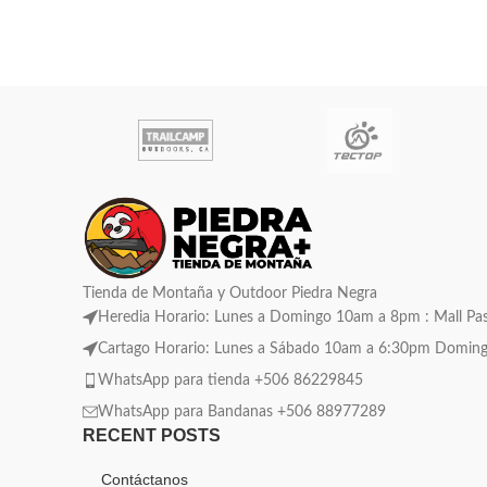
prismático de
Tienda de Montaña y Outdoor Piedra Negra
Heredia Horario: Lunes a Domingo 10am a 8pm : Mall Pase
Cartago Horario: Lunes a Sábado 10am a 6:30pm Domingo C
WhatsApp para tienda +506 86229845
WhatsApp para Bandanas +506 88977289
RECENT POSTS
Contáctanos