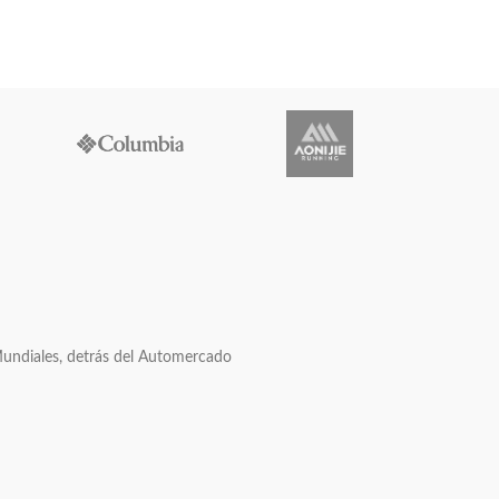
transporte en caminatas largas
Mundiales, detrás del Automercado