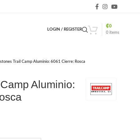
₡
0
LOGIN / REGISTER
0
items
stones Trail Camp Aluminio: 6061 Cierre: Rosca
 Camp Aluminio:
Rosca