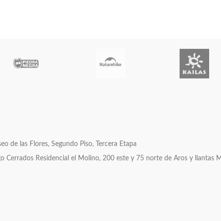
y campamentos. Tiene
o de las Flores, Segundo Piso, Tercera Etapa
errados Residencial el Molino, 200 este y 75 norte de Aros y llantas 