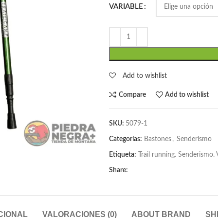
VARIABLE
Add to wishlist
Compare
Add to wishlist
SKU:
5079-1
Categorías:
Bastones
,
Senderismo
Etiqueta:
Trail running. Senderismo. V
Share:
CIONAL
VALORACIONES (0)
ABOUT BRAND
SH