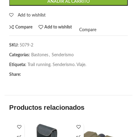
AÑADIR AL CARRITO
Add to wishlist
Compare
Add to wishlist
Compare
SKU:
5079-2
Categorías:
Bastones
,
Senderismo
Etiqueta:
Trail running. Senderismo. Viaje.
Share:
Productos relacionados