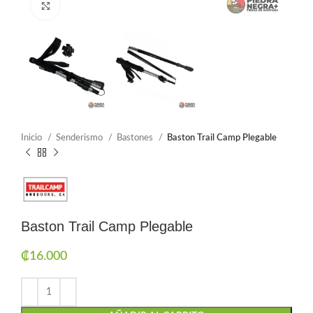
Click to enlarge
Inicio
Senderismo
Bastones
Baston Trail Camp Plegable
Baston Trail Camp Plegable
₡
16.000