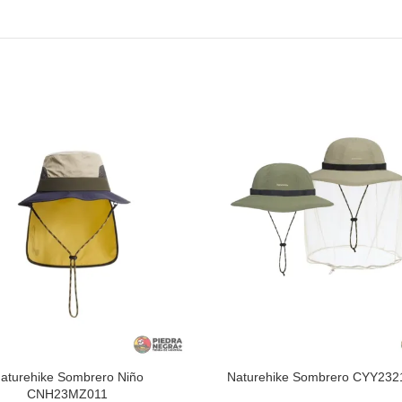
aturehike Sombrero Niño
Naturehike Sombrero CYY23
CNH23MZ011