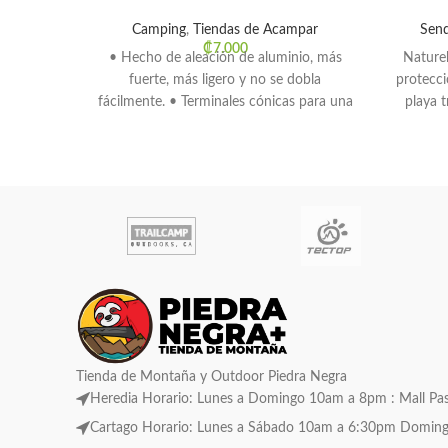
Camping
,
Tiendas de Acampar
Sen
₡
7.000
• Hecho de aleación de aluminio, más
Nature
fuerte, más ligero y no se dobla
protecci
fácilmente. • Terminales cónicas para una
playa t
fácil
a
Tienda de Montaña y Outdoor Piedra Negra
Heredia Horario: Lunes a Domingo 10am a 8pm : Mall Pase
Cartago Horario: Lunes a Sábado 10am a 6:30pm Domingo C