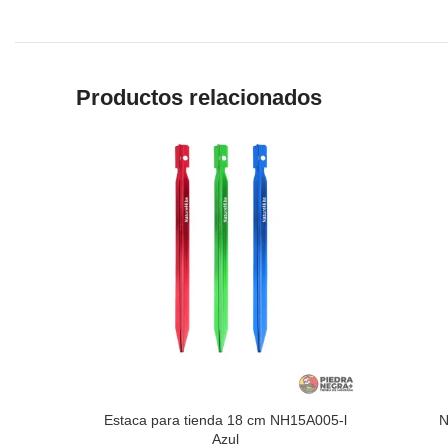
Productos relacionados
Estaca para tienda 18 cm NH15A005-l
N
Azul