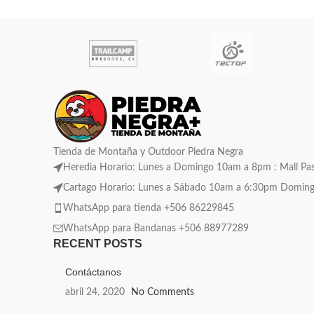
Tienda de Montaña y Outdoor Piedra Negra
Heredia Horario: Lunes a Domingo 10am a 8pm : Mall Pase
Cartago Horario: Lunes a Sábado 10am a 6:30pm Domingo C
WhatsApp para tienda +506 86229845
WhatsApp para Bandanas +506 88977289
RECENT POSTS
Contáctanos
abril 24, 2020
No Comments