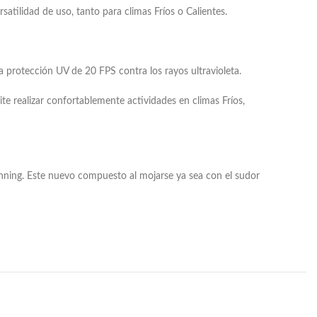
atilidad de uso, tanto para climas Fríos o Calientes.
a protección UV de 20 FPS contra los rayos ultravioleta.
ite realizar confortablemente actividades en climas Fríos,
Running. Este nuevo compuesto al mojarse ya sea con el sudor