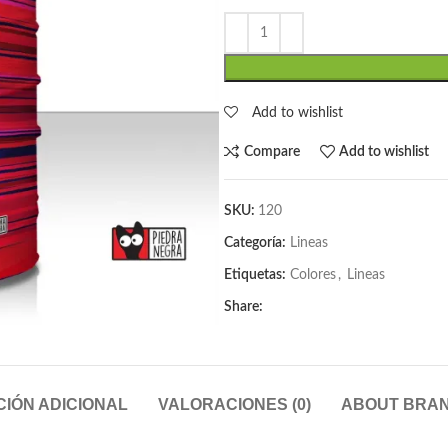
Add to wishlist
Compare
Add to wishlist
SKU:
120
Categoría:
Lineas
Etiquetas:
Colores
,
Lineas
Share:
IÓN ADICIONAL
VALORACIONES (0)
ABOUT BRA