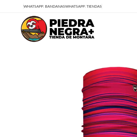
Deja que la montaña sea parte de tu vida
WHATSAPP: BANDANAS
WHATSAPP: TIENDAS