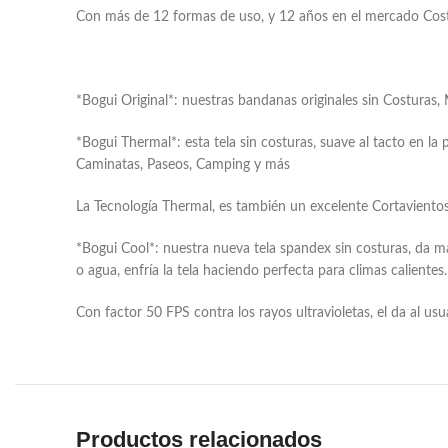
Con más de 12 formas de uso, y 12 años en el mercado Costarr
*Bogui Original*: nuestras bandanas originales sin Costuras,
*Bogui Thermal*: esta tela sin costuras, suave al tacto en la 
Caminatas, Paseos, Camping y más
La Tecnología Thermal, es también un excelente Cortaviento
*Bogui Cool*: nuestra nueva tela spandex sin costuras, da m
o agua, enfría la tela haciendo perfecta para climas calientes.
Con factor 50 FPS contra los rayos ultravioletas, el da al us
Productos relacionados