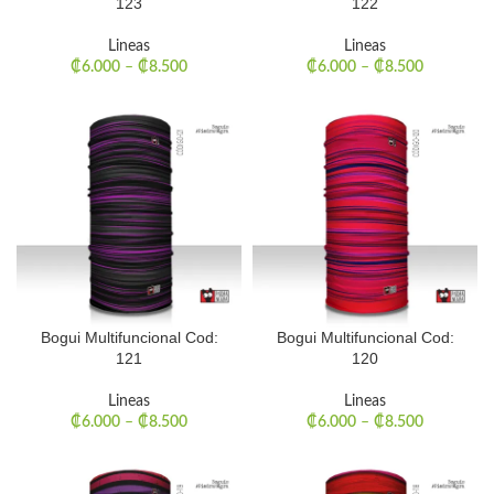
123
122
Lineas
Lineas
₡
6.000
–
₡
8.500
₡
6.000
–
₡
8.500
Bogui Multifuncional Cod:
Bogui Multifuncional Cod:
121
120
Lineas
Lineas
₡
6.000
–
₡
8.500
₡
6.000
–
₡
8.500