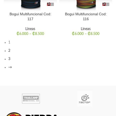
Bogui Multifuncional Cod:
Bogui Multifuncional Cod:
117
116
Lineas
Lineas
₡
6.000
–
₡
8.500
₡
6.000
–
₡
8.500
1
2
3
→