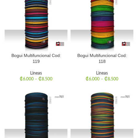
Bogui Multifuncional Cod:
Bogui Multifuncional Cod:
119
118
Lineas
Lineas
₡
6.000
–
₡
8.500
₡
6.000
–
₡
8.500