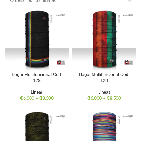
Bogui Multifuncional Cod:
Bogui Multifuncional Cod:
129
128
Lineas
Lineas
₡
6.000
–
₡
8.500
₡
6.000
–
₡
8.500