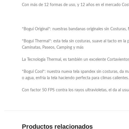
Con más de 12 formas de uso, y 12 años en el mercado Costarr
*Bogui Original*: nuestras bandanas originales sin Costuras,
*Bogui Thermal*: esta tela sin costuras, suave al tacto en la 
Caminatas, Paseos, Camping y más
La Tecnología Thermal, es también un excelente Cortaviento
*Bogui Cool*: nuestra nueva tela spandex sin costuras, da m
o agua, enfría la tela haciendo perfecta para climas calientes.
Con factor 50 FPS contra los rayos ultravioletas, el da al us
Productos relacionados