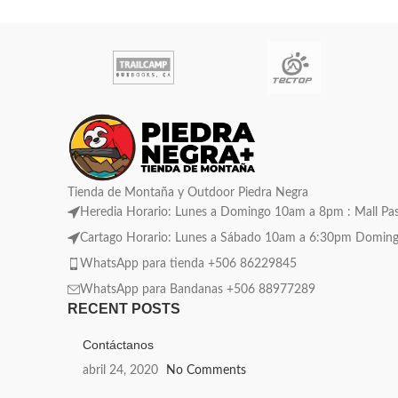
Tienda de Montaña y Outdoor Piedra Negra
Heredia Horario: Lunes a Domingo 10am a 8pm : Mall Pase
Cartago Horario: Lunes a Sábado 10am a 6:30pm Domingo C
WhatsApp para tienda +506 86229845
WhatsApp para Bandanas +506 88977289
RECENT POSTS
Contáctanos
abril 24, 2020
No Comments