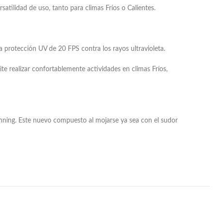
atilidad de uso, tanto para climas Fríos o Calientes.
a protección UV de 20 FPS contra los rayos ultravioleta.
ite realizar confortablemente actividades en climas Fríos,
Running. Este nuevo compuesto al mojarse ya sea con el sudor