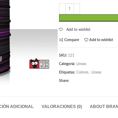
Add to wishlist
Compare
Add to wishlist
SKU:
121
Categoría:
Lineas
Etiquetas:
Colores
,
Lineas
Share:
IÓN ADICIONAL
VALORACIONES (0)
ABOUT BRA